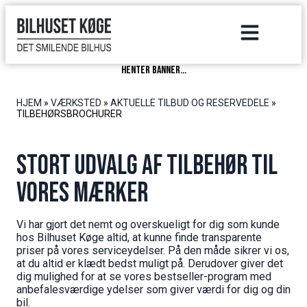
henter banner...
HJEM
»
VÆRKSTED
»
AKTUELLE TILBUD OG RESERVEDELE
»
TILBEHØRSBROCHURER
Stort udvalg af tilbehør til
vores mærker
Vi har gjort det nemt og overskueligt for dig som kunde
hos Bilhuset Køge altid, at kunne finde transparente
priser på vores serviceydelser. På den måde sikrer vi os,
at du altid er klædt bedst muligt på. Derudover giver det
dig mulighed for at se vores bestseller-program med
anbefalesværdige ydelser som giver værdi for dig og din
bil.