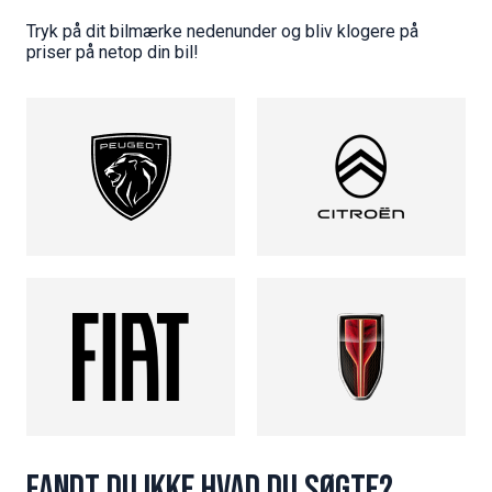
Tryk på dit bilmærke nedenunder og bliv klogere på
priser på netop din bil!
Fandt du ikke hvad du søgte?