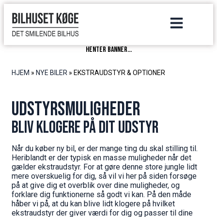
henter banner...
HJEM
»
NYE BILER
»
EKSTRAUDSTYR & OPTIONER
Udstyrsmuligheder
Bliv klogere på dit udstyr
Når du køber ny bil, er der mange ting du skal stilling til.
Heriblandt er der typisk en masse muligheder når det
gælder ekstraudstyr. For at gøre denne store jungle lidt
mere overskuelig for dig, så vil vi her på siden forsøge
på at give dig et overblik over dine muligheder, og
forklare dig funktionerne så godt vi kan. På den måde
håber vi på, at du kan blive lidt klogere på hvilket
ekstraudstyr der giver værdi for dig og passer til dine