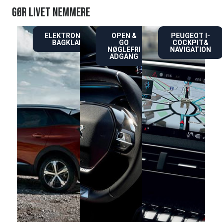
GØR LIVET NEMMERE
ELEKTRONISK
OPEN &
PEUGEOT I-
BAGKLAP
GO
COCKPIT&
NØGLEFRI
NAVIGATION
ADGANG