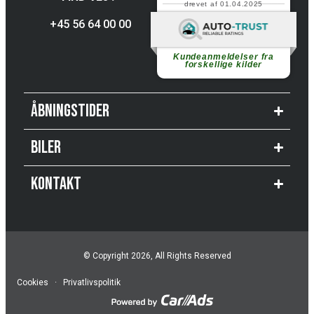
drevet af 01.04.2025
+45 56 64 00 00
Fortsæt med at læse
Kundeanmeldelser fra
forskellige kilder
Åbningstider
Biler
Kontakt
© Copyright 2026, All Rights Reserved
Cookies
·
Privatlivspolitik