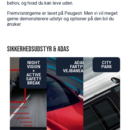
behov, og hvad du kan leve uden.
Fremvisningerne er lavet på Peugeot. Men vi vil meget
gerne demonsterere udstyr og optioner på den bil du
ønsker.
SIKKERHEDSUDSTYR & ADAS
NIGHT
ADAPTIV
CITY
VISION
FARTPILOT &
PARK
+
VEJBANEASSISTENT
ACTIVE
SAFETY
BREAK