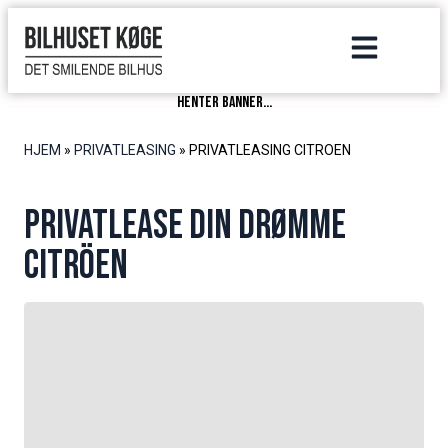
henter banner...
HJEM
»
PRIVATLEASING
»
PRIVATLEASING CITROEN
Privatlease din drømme
Citröen