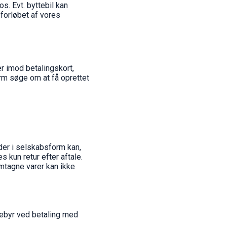
s. Evt. byttebil kan
 forløbet af vores
r imod betalingskort,
m søge om at få oprettet
der i selskabsform kan,
 kun retur efter aftale.
emtagne varer kan ikke
gebyr ved betaling med