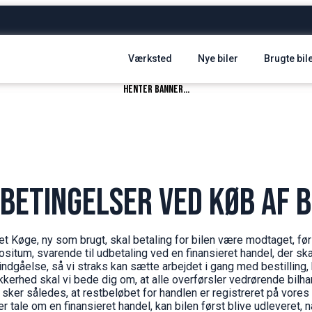
Værksted
Nye biler
Brugte bil
henter banner...
betingelser ved køb af b
et Køge, ny som brugt, skal betaling for bilen være modtaget, før
ositum, svarende til udbetaling ved en finansieret handel, der ska
dgåelse, så vi straks kan sætte arbejdet i gang med bestilling, kl
kerhed skal vi bede dig om, at alle overførsler vedrørende bilha
 sker således, at restbeløbet for handlen er registreret på vore
er tale om en finansieret handel, kan bilen først blive udleveret, n