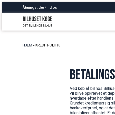
Åbningstider
Find os
HJEM
»
KREDITPOLITIK
Betalings
Ved køb af bil hos Bilhus
vil blive opkrævet et dep
hverdage efter handlens in
Grundet kreditmæssig sik
bankoverførsel, og at det
bilen bliver afhentet. Er d