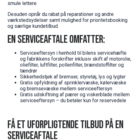
smule lettere.
Desuden opnår du rabat på reparationer og andre
værkstedsydelser samt mulighed for prioritetsbooking
og særlige kundetilbud.
En serviceaftale omfatter:
Serviceeftersyn i henhold til bilens servicehæfte
og fabrikkens forskrifter inklusiv skift af motorolie,
oliefilter, luftfilter, pollenfilter, brændstoffilter og
tændrør
Sikkerhedstjek af bremser, styretøj, lys og lygter
Gratis opfyldning af sprinklervæske, kølervæske
og bremsevæske mellem serviceeftersyn
Gratis udskiftning af pærer og viskerblade mellem
serviceeftersyn – du betaler kun for reservedele
Få et uforpligtende tilbud på en
serviceaftale