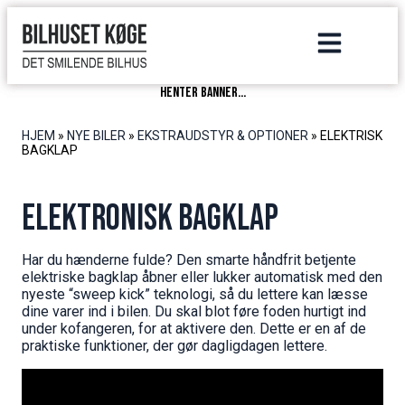
henter banner...
HJEM
»
NYE BILER
»
EKSTRAUDSTYR & OPTIONER
»
ELEKTRISK
BAGKLAP
Elektronisk Bagklap
Har du hænderne fulde? Den smarte håndfrit betjente
elektriske bagklap åbner eller lukker automatisk med den
nyeste “sweep kick” teknologi, så du lettere kan læsse
dine varer ind i bilen. Du skal blot føre foden hurtigt ind
under kofangeren, for at aktivere den. Dette er en af de
praktiske funktioner, der gør dagligdagen lettere.