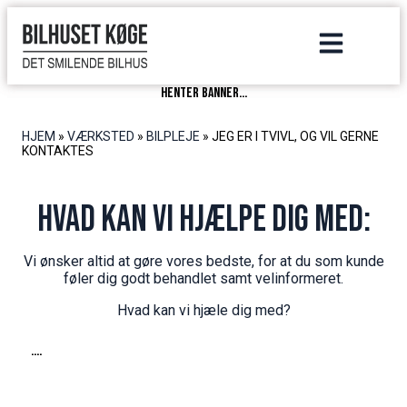
henter banner...
HJEM
»
VÆRKSTED
»
BILPLEJE
»
JEG ER I TVIVL, OG VIL GERNE
KONTAKTES
Hvad kan vi hjælpe dig med:
Vi ønsker altid at gøre vores bedste, for at du som kunde
føler dig godt behandlet samt velinformeret.
Hvad kan vi hjæle dig med?
....