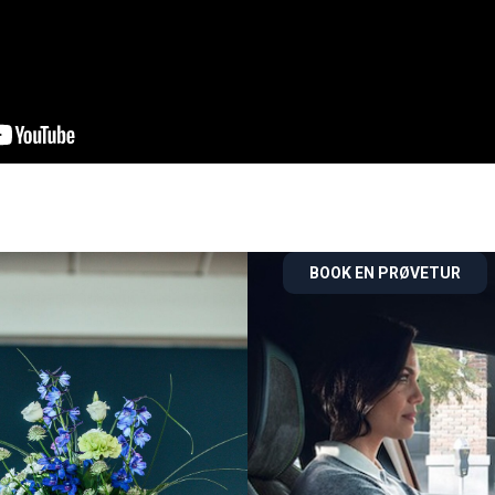
BOOK EN PRØVETUR