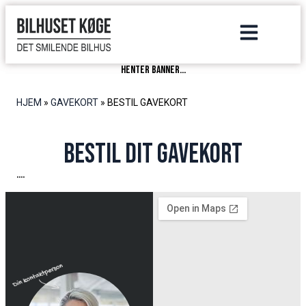
henter banner...
HJEM
»
GAVEKORT
»
BESTIL GAVEKORT
Bestil dit gavekort
....