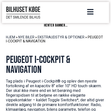
henter banner...
HJEM
»
NYE BILER
»
EKSTRAUDSTYR & OPTIONER
»
PEUGEOT
I-COCKPIT & NAVIGATION
Peugeot I-Cockpit &
Navigation
Tag plads i Peugeot i-Cockpit® og oplev den nyeste
fortolkning af en kapacitiv 8″ eller 10’’ HD touch-skærm.
Der skal ikke mere end en let berøring med
fingerspidsen til at betjene en række elegante
vippekontakter – kaldet Toggle Switches*, der altid giver
direkte adgang til de primære komfortfunktioner: Radio,
klimaanlæg, navigation, bilens parametre, telefon og