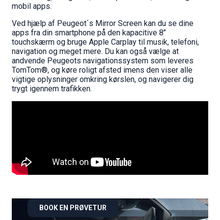
mobil apps.
Ved hjælp af Peugeot´s Mirror Screen kan du se dine
apps fra din smartphone på den kapacitive 8’’
touchskærm og bruge Apple Carplay til musik, telefoni,
navigation og meget mere. Du kan også vælge at
andvende Peugeots navigationssystem som leveres
TomTom®, og køre roligt afsted imens den viser alle
vigtige oplysninger omkring kørslen, og navigerer dig
trygt igennem trafikken.
BOOK EN PRØVETUR