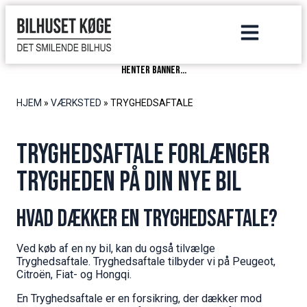
henter banner...
HJEM
»
VÆRKSTED
»
TRYGHEDSAFTALE
TRYGHEDSAFTALE FORLÆNGER
TRYGHEDEN PÅ DIN NYE BIL
HVAD DÆKKER EN TRYGHEDSAFTALE?
Ved køb af en ny bil, kan du også tilvælge
Tryghedsaftale. Tryghedsaftale tilbyder vi på Peugeot,
Citroën, Fiat- og Hongqi.
En Tryghedsaftale er en forsikring, der dækker mod