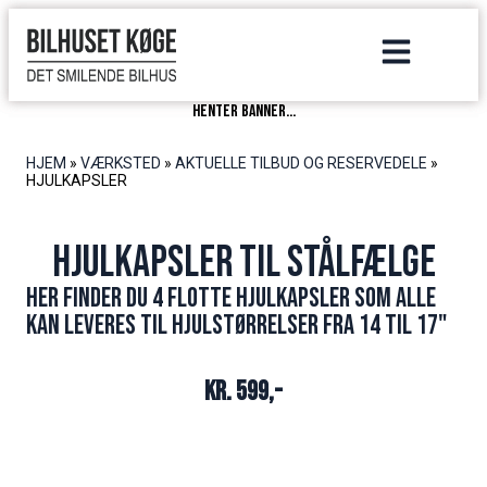
henter banner...
HJEM
»
VÆRKSTED
»
AKTUELLE TILBUD OG RESERVEDELE
»
HJULKAPSLER
Hjulkapsler til stålfælge
Her finder du 4 flotte hjulkapsler som alle
kan leveres til hjulstørrelser fra 14 til 17"
Kr. 599,-