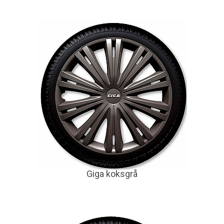
Giga koksgrå