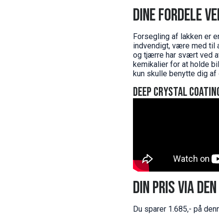
Dine fordele v
Forsegling af lakken er e
indvendigt, være med til 
og tjærre har svært ved a
kemikalier for at holde b
kun skulle benytte dig af d
Deep Crystal Coatin
Din pris via de
Du sparer 1.685,- på den