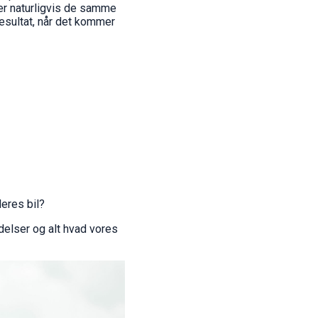
der naturligvis de samme
resultat, når det kommer
eres bil?
delser og alt hvad vores