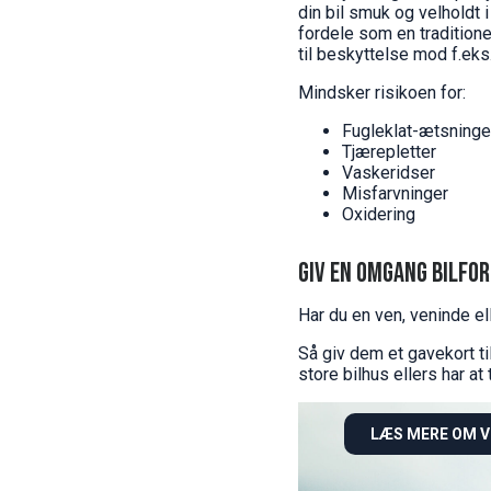
din bil smuk og velholdt 
fordele som en traditione
til beskyttelse mod f.eks.
Mindsker risikoen for:
Fugleklat-ætsninge
Tjærepletter
Vaskeridser
Misfarvninger
Oxidering
Giv en omgang bilfor
Har du en ven, veninde el
Så giv dem et gavekort ti
store bilhus ellers har at 
LÆS MERE OM 