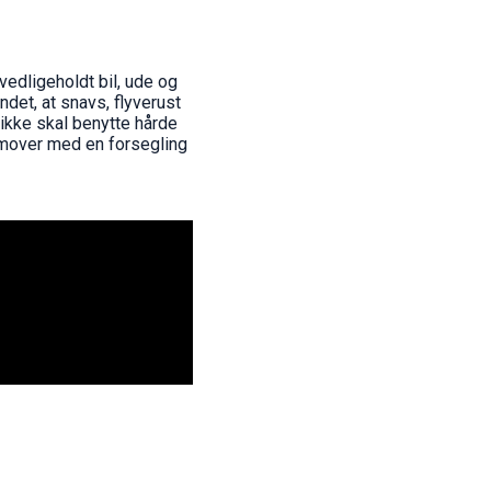
vedligeholdt bil, ude og
det, at snavs, flyverust
 ikke skal benytte hårde
remover med en forsegling