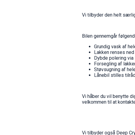
Vi tilbyder den helt særligt
Bilen gennemgår følgend
Grundig vask af hel
Lakken renses ned f
Dybde polering via 
Forsegling af lakke
Støvsugning af hel
Lånebil stilles tilr
Vi håber du vil benytte d
velkommen til at kontakt
Vi tilbyder også Deep Cr