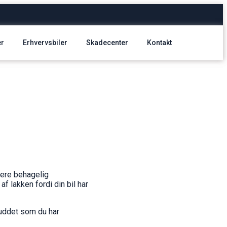
er
Erhvervsbiler
Skadecenter
Kontakt
mere behagelig
af lakken fordi din bil har
lbuddet som du har