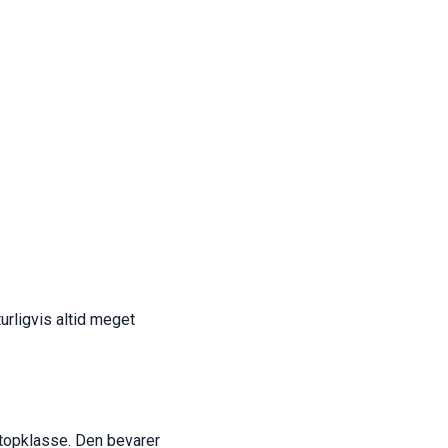
urligvis altid meget
 topklasse. Den bevarer