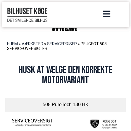
henter banner...
HJEM
»
VÆRKSTED
»
SERVICEPRISER
»
PEUGEOT 508
SERVICEOVERSIGTER
Husk at vælge den korrekte
motorvariant
508 PureTech 130 HK