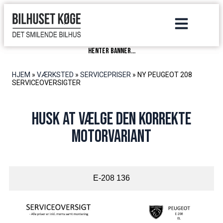
henter banner...
HJEM
»
VÆRKSTED
»
SERVICEPRISER
»
NY PEUGEOT 208
SERVICEOVERSIGTER
Husk at vælge den korrekte
motorvariant
E-208 136