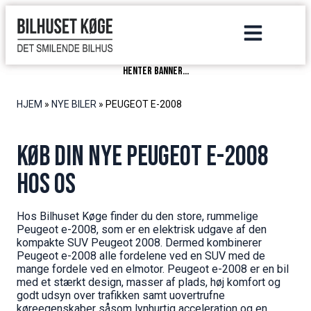
henter banner...
HJEM
»
NYE BILER
»
PEUGEOT E-2008
Køb din nye Peugeot e-2008
hos os
Hos Bilhuset Køge finder du den store, rummelige
Peugeot e-2008, som er en elektrisk udgave af den
kompakte SUV Peugeot 2008. Dermed kombinerer
Peugeot e-2008 alle fordelene ved en SUV med de
mange fordele ved en elmotor. Peugeot e-2008 er en bil
med et stærkt design, masser af plads, høj komfort og
godt udsyn over trafikken samt uovertrufne
køreegenskaber såsom lynhurtig acceleration og en