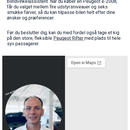
blindvinkelassistent. Når du køber en Peugeot e-2008,
får du valget mellem fire udstyrsniveauer og seks
smukke farver, så du kan tilpasse bilen helt efter dine
ønsker og præferencer.
Før du beslutter dig, kan du med fordel også tage et kig
på den store, fleksible
Peugeot Rifter
med plads til hele
syv passagerer.