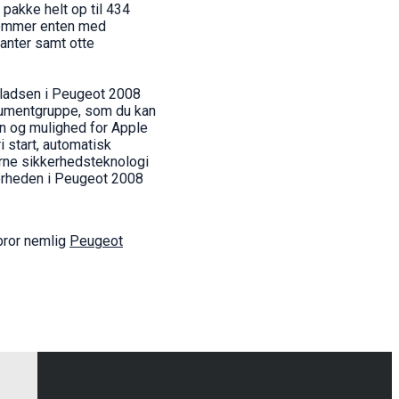
pakke helt op til 434
 kommer enten med
ianter samt otte
pladsen i Peugeot 2008
trumentgruppe, som du kan
n og mulighed for Apple
 start, automatisk
erne sikkerhedsteknologi
erheden i Peugeot 2008
bror nemlig
Peugeot