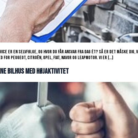
rvice er en selvfølge, og hvor du får ansvar fra dag ét? Så er det måske dig
for Peugeot, Citroën, Opel, Fiat, Navor og Leapmotor. Vi er […]
rne bilhus med højaktivitet