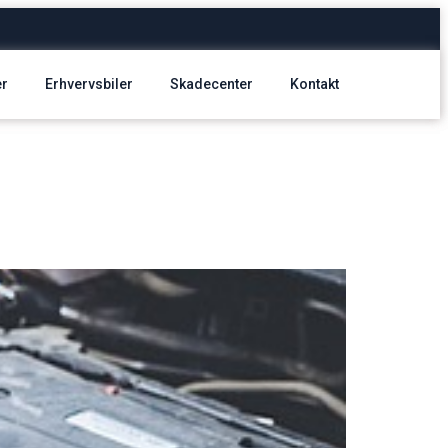
er
Erhvervsbiler
Skadecenter
Kontakt