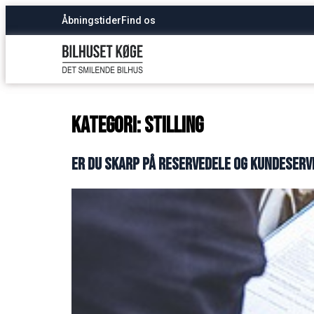
Åbningstider
Find os
Kategori:
Stilling
Er du skarp på reservedele og kundeservi