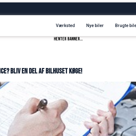
Værksted
Nye biler
Brugte bil
henter banner...
ce? Bliv en del af Bilhuset Køge!