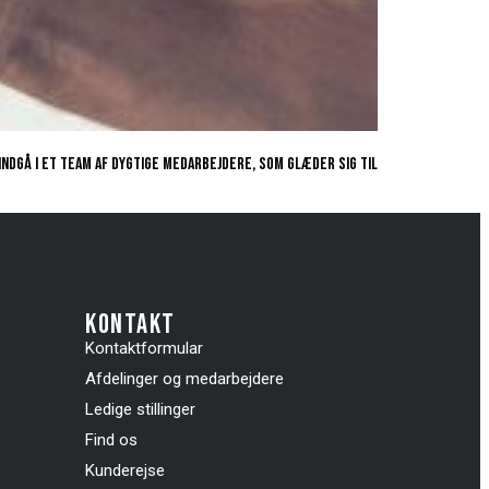
indgå i et team af dygtige medarbejdere, som glæder sig til
kontakt
Kontaktformular
Afdelinger og medarbejdere
Ledige stillinger
Find os
Kunderejse