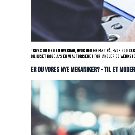
Trives du med en hverdag, hvor der er fart på, hvor god se
Bilhuset Køge A/S er vi autoriseret forhandler og værksted 
Er du vores nye mekaniker? – til et mode