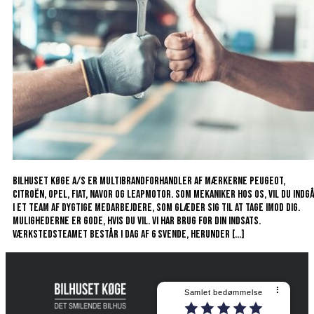
Bilhuset Køge A/S er multibrandforhandler af mærkerne Peugeot,
Citroën, Opel, Fiat, Navor og Leapmotor. Som mekaniker hos os, vil du indg
i et team af dygtige medarbejdere, som glæder sig til at tage imod dig.
Mulighederne er gode, hvis du vil. Vi har brug for din indsats.
Værkstedsteamet består i dag af 6 svende, herunder […]
⠇
Samlet bedømmelse