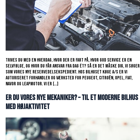
Trives du med en hverdag, hvor der er fart på, hvor god service er en
selvfølge, og hvor du får ansvar fra dag ét? Så er det måske dig, vi søger
som vores nye reservedelsekspedient. Hos Bilhuset Køge A/S er vi
autoriseret forhandler og værksted for Peugeot, Citroën, Opel, Fiat,
Navor og Leapmotor. Vi er […]
Er du vores nye mekaniker? – til et moderne bilhus
med højaktivitet