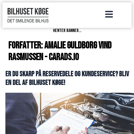
henter banner...
Forfatter:
Amalie Guldborg Vind
Rasmussen - carads.io
Er du skarp på reservedele og kundeservice? Bliv
en del af Bilhuset Køge!