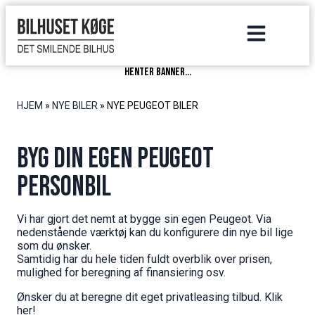
henter banner...
HJEM
»
NYE BILER
»
NYE PEUGEOT BILER
BYG DIN EGEN PEUGEOT
PERSONBIL
Vi har gjort det nemt at bygge sin egen Peugeot. Via
nedenstående værktøj kan du konfigurere din nye bil lige
som du ønsker.
Samtidig har du hele tiden fuldt overblik over prisen,
mulighed for beregning af finansiering osv.
Ønsker du at beregne dit eget privatleasing tilbud. Klik
her!