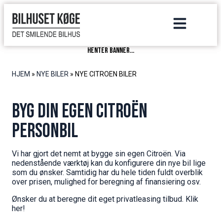
henter banner...
HJEM
»
NYE BILER
»
NYE CITROEN BILER
BYG DIN EGEN CITROËN
PERSONBIL
Vi har gjort det nemt at bygge sin egen Citroën. Via
nedenstående værktøj kan du konfigurere din nye bil lige
som du ønsker. Samtidig har du hele tiden fuldt overblik
over prisen, mulighed for beregning af finansiering osv.
Ønsker du at beregne dit eget privatleasing tilbud. Klik
her!